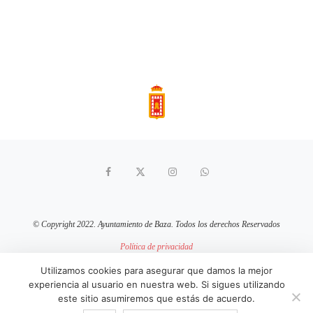
© Copyright 2022. Ayuntamiento de Baza. Todos los derechos Reservados
Política de privacidad
Aviso Legal
Política de cookies
Utilizamos cookies para asegurar que damos la mejor
experiencia al usuario en nuestra web. Si sigues utilizando
sitio web mantenido por
pixelcero.com
este sitio asumiremos que estás de acuerdo.