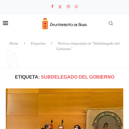
Home
Etiquetas
Noticia etiquetada en "Subdelegado del
Gobierno"
ETIQUETA:
SUBDELEGADO DEL GOBIERNO