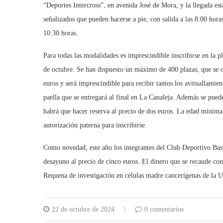
“Deportes Intercross”, en avenida José de Mora, y la llegada es
señalizados que pueden hacerse a pie, con salida a las 8:00 horas,
10:30 horas.
Para todas las modalidades es imprescindible inscribirse en la
de octubre. Se han dispuesto un máximo de 400 plazas, que se oc
euros y será imprescindible para recibir tantos los avituallamie
paella que se entregará al final en La Canaleja. Además se pued
habrá que hacer reserva al precio de dos euros. La edad mínima 
autorización paterna para inscribirse.
Como novedad, este año los integrantes del Club Deportivo Bastit
desayuno al precio de cinco euros. El dinero que se recaude con 
Requena de investigación en células madre cancerígenas de la 
22 de octubre de 2024
0 comentarios