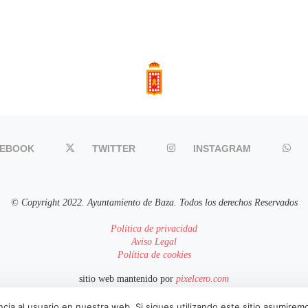
CEBOOK
TWITTER
INSTAGRAM
© Copyright 2022. Ayuntamiento de Baza. Todos los derechos Reservados
Política de privacidad
Aviso Legal
Política de cookies
sitio web mantenido por
pixelcero.com
cia al usuario en nuestra web. Si sigues utilizando este sitio asumire