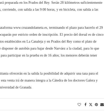
tará preparada en los Prados del Rey. Serán 28 kilómetros suficientemente
 corriendo, con salida a las 9:00 horas, y en bicicleta, con salida a las
 plataforma www.cruzandolameta.es, terminando el plazo para hacerlo el 29
uparán por estricto orden de inscripción. El precio del dorsal es de cinco
ntos establecidos en La Canaleja y en Prados del Rey como el plato de
e disponer de autobús para bajar desde Narváez a la ciudad, para lo que
para participar en la prueba es de 16 años; los menores deberán tener
ania ofrecerán en la salida la posibilidad de adquirir una taza para el
esta venta irá de manera íntegra a la Cátedra de los doctores Galera y
Universidad de Granada.