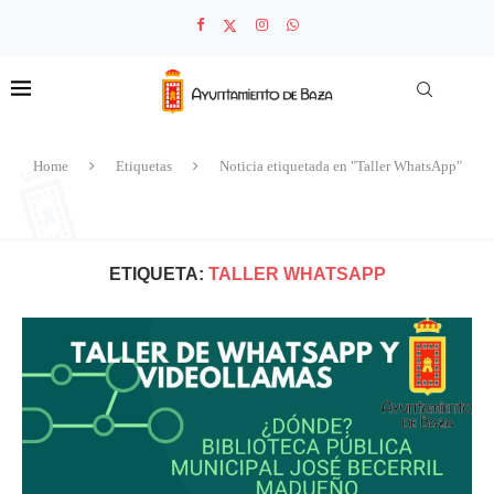
Home
Etiquetas
Noticia etiquetada en "Taller WhatsApp"
ETIQUETA:
TALLER WHATSAPP