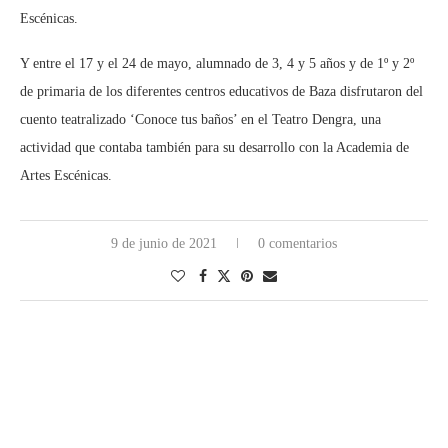
Escénicas.
Y entre el 17 y el 24 de mayo, alumnado de 3, 4 y 5 años y de 1º y 2º
de primaria de los diferentes centros educativos de Baza disfrutaron del
cuento teatralizado ‘Conoce tus baños’ en el Teatro Dengra, una
actividad que contaba también para su desarrollo con la Academia de
Artes Escénicas.
9 de junio de 2021
0 comentarios