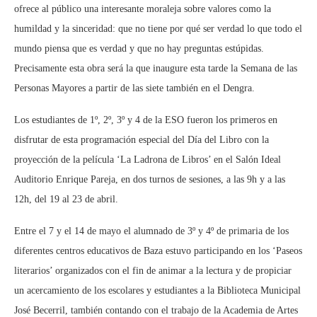
ofrece al público una interesante moraleja sobre valores como la
humildad y la sinceridad: que no tiene por qué ser verdad lo que todo el
mundo piensa que es verdad y que no hay preguntas estúpidas.
Precisamente esta obra será la que inaugure esta tarde la Semana de las
Personas Mayores a partir de las siete también en el Dengra.
Los estudiantes de 1º, 2º, 3º y 4 de la ESO fueron los primeros en
disfrutar de esta programación especial del Día del Libro con la
proyección de la película ‘La Ladrona de Libros’ en el Salón Ideal
Auditorio Enrique Pareja, en dos turnos de sesiones, a las 9h y a las
12h, del 19 al 23 de abril.
Entre el 7 y el 14 de mayo el alumnado de 3º y 4º de primaria de los
diferentes centros educativos de Baza estuvo participando en los ‘Paseos
literarios’ organizados con el fin de animar a la lectura y de propiciar
un acercamiento de los escolares y estudiantes a la Biblioteca Municipal
José Becerril, también contando con el trabajo de la Academia de Artes