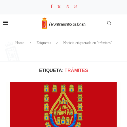
Home
Etiquetas
Noticia etiquetada en "trámites"
ETIQUETA:
TRÁMITES