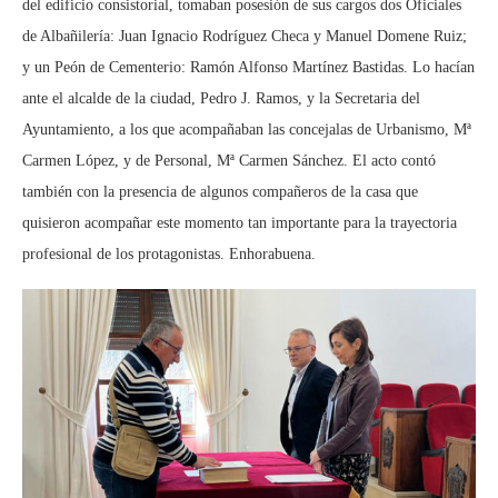
del edificio consistorial, tomaban posesión de sus cargos dos Oficiales
de Albañilería: Juan Ignacio Rodríguez Checa y Manuel Domene Ruiz;
y un Peón de Cementerio: Ramón Alfonso Martínez Bastidas. Lo hacían
ante el alcalde de la ciudad, Pedro J. Ramos, y la Secretaria del
Ayuntamiento, a los que acompañaban las concejalas de Urbanismo, Mª
Carmen López, y de Personal, Mª Carmen Sánchez. El acto contó
también con la presencia de algunos compañeros de la casa que
quisieron acompañar este momento tan importante para la trayectoria
profesional de los protagonistas. Enhorabuena.