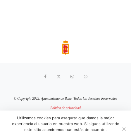
© Copyright 2022. Ayuntamiento de Baza. Todos los derechos Reservados
Política de privacidad
Aviso Legal
Política de cookies
Utilizamos cookies para asegurar que damos la mejor
experiencia al usuario en nuestra web. Si sigues utilizando
sitio web mantenido por
pixelcero.com
este sitio asumiremos que estás de acuerdo.