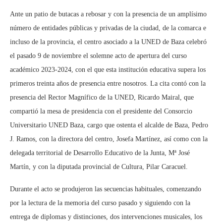
Ante un patio de butacas a rebosar y con la presencia de un amplísimo
número de entidades públicas y privadas de la ciudad, de la comarca e
incluso de la provincia, el centro asociado a la UNED de Baza celebró
el pasado 9 de noviembre el solemne acto de apertura del curso
académico 2023-2024, con el que esta institución educativa supera los
primeros treinta años de presencia entre nosotros. La cita contó con la
presencia del Rector Magnífico de la UNED, Ricardo Mairal, que
compartió la mesa de presidencia con el presidente del Consorcio
Universitario UNED Baza, cargo que ostenta el alcalde de Baza, Pedro
J. Ramos, con la directora del centro, Josefa Martínez, así como con la
delegada territorial de Desarrollo Educativo de la Junta, Mª José
Martín, y con la diputada provincial de Cultura, Pilar Caracuel.
Durante el acto se produjeron las secuencias habituales, comenzando
por la lectura de la memoria del curso pasado y siguiendo con la
entrega de diplomas y distinciones, dos intervenciones musicales, los