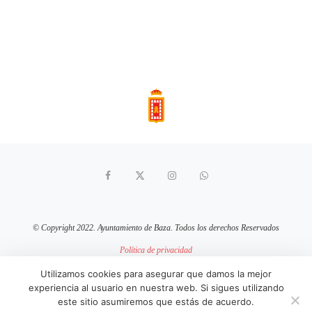
© Copyright 2022. Ayuntamiento de Baza. Todos los derechos Reservados
Política de privacidad
Aviso Legal
Política de cookies
Utilizamos cookies para asegurar que damos la mejor
experiencia al usuario en nuestra web. Si sigues utilizando
sitio web mantenido por
pixelcero.com
este sitio asumiremos que estás de acuerdo.