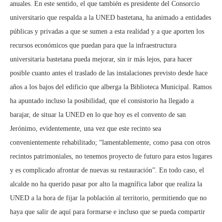
anuales. En este sentido, el que también es presidente del Consorcio
universitario que respalda a la UNED bastetana, ha animado a entidades
públicas y privadas a que se sumen a esta realidad y a que aporten los
recursos económicos que puedan para que la infraestructura
universitaria bastetana pueda mejorar, sin ir más lejos, para hacer
posible cuanto antes el traslado de las instalaciones previsto desde hace
años a los bajos del edificio que alberga la Biblioteca Municipal. Ramos
ha apuntado incluso la posibilidad, que el consistorio ha llegado a
barajar, de situar la UNED en lo que hoy es el convento de san
Jerónimo, evidentemente, una vez que este recinto sea
convenientemente rehabilitado; “lamentablemente, como pasa con otros
recintos patrimoniales, no tenemos proyecto de futuro para estos lugares
y es complicado afrontar de nuevas su restauración”. En todo caso, el
alcalde no ha querido pasar por alto la magnífica labor que realiza la
UNED a la hora de fijar la población al territorio, permitiendo que no
haya que salir de aquí para formarse e incluso que se pueda compartir