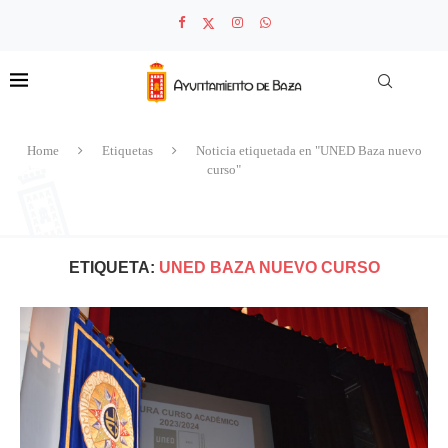
Home
Etiquetas
Noticia etiquetada en "UNED Baza nuevo
curso"
ETIQUETA:
UNED BAZA NUEVO CURSO