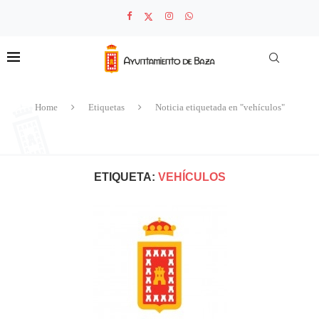
Home
Etiquetas
Noticia etiquetada en "vehículos"
ETIQUETA:
VEHÍCULOS