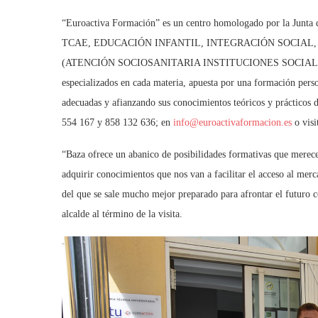
“Euroactiva Formación” es un centro homologado por la Junta 
TCAE, EDUCACIÓN INFANTIL, INTEGRACIÓN SOCIAL, HIGI
(ATENCIÓN SOCIOSANITARIA INSTITUCIONES SOCIALES, A
especializados en cada materia, apuesta por una formación pers
adecuadas y afianzando sus conocimientos teóricos y prácticos de
554 167 y 858 132 636; en
info@euroactivaformacion.es
o visi
“Baza ofrece un abanico de posibilidades formativas que merece 
adquirir conocimientos que nos van a facilitar el acceso al mer
del que se sale mucho mejor preparado para afrontar el futuro 
alcalde al término de la visita.