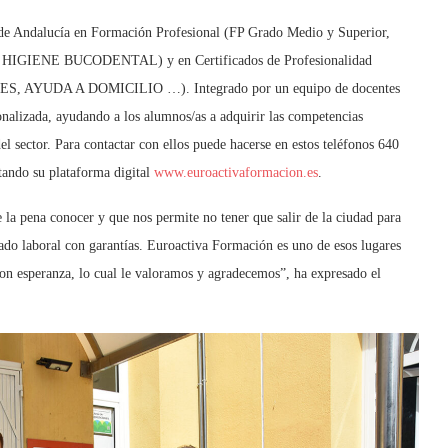
de Andalucía en Formación Profesional (FP Grado Medio y Superior,
ENE BUCODENTAL) y en Certificados de Profesionalidad
YUDA A DOMICILIO …). Integrado por un equipo de docentes
onalizada, ayudando a los alumnos/as a adquirir las competencias
l sector. Para contactar con ellos puede hacerse en estos teléfonos 640
tando su plataforma digital
www.euroactivaformacion.es
.
la pena conocer y que nos permite no tener que salir de la ciudad para
cado laboral con garantías. Euroactiva Formación es uno de esos lugares
con esperanza, lo cual le valoramos y agradecemos”, ha expresado el