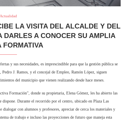
Actualidad
BE LA VISITA DEL ALCALDE Y DEL
 DARLES A CONOCER SU AMPLIA
 FORMATIVA
fertas y sus necesidades, es imprescindible para que la gestión pública se
dad, Pedro J. Ramos, y el concejal de Empleo, Ramón López, siguen
ecimientos del municipio que vienen realizando desde hace meses.
ctiva Formación”, donde su propietaria, Elena Gómez, les ha abierto las
ue dispone. Durante el recorrido por el centro, ubicado en Plaza Las
 dialogar con alumnos y profesores, apreciar de cerca los materiales y
stema de trabajo e incluso las proyecciones de futuro que maneja esta