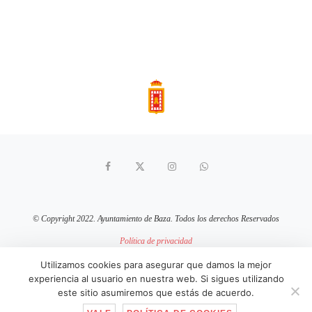
© Copyright 2022. Ayuntamiento de Baza. Todos los derechos Reservados
Política de privacidad
Aviso Legal
Política de cookies
Utilizamos cookies para asegurar que damos la mejor
experiencia al usuario en nuestra web. Si sigues utilizando
sitio web mantenido por
pixelcero.com
este sitio asumiremos que estás de acuerdo.