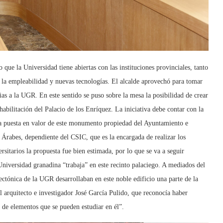
 que la Universidad tiene abiertas con las instituciones provinciales, tanto
n la empleabilidad y nuevas tecnologías. El alcalde aprovechó para tomar
ias a la UGR. En este sentido se puso sobre la mesa la posibilidad de crear
ehabilitación del Palacio de los Enríquez. La iniciativa debe contar con la
 la puesta en valor de este monumento propiedad del Ayuntamiento e
s Árabes, dependiente del CSIC, que es la encargada de realizar los
ersitarios la propuesta fue bien estimada, por lo que se va a seguir
Universidad granadina “trabaja” en este recinto palaciego. A mediados del
ctónica de la UGR desarrollaban en este noble edificio una parte de la
l arquitecto e investigador José García Pulido, que reconocía haber
ad de elementos que se pueden estudiar en él”.