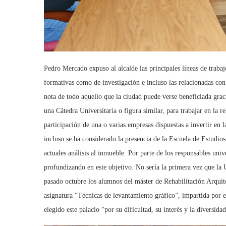
Pedro Mercado expuso al alcalde las principales líneas de trabajo
formativas como de investigación e incluso las relacionadas co
nota de todo aquello que la ciudad puede verse beneficiada grac
una Cátedra Universitaria o figura similar, para trabajar en la r
participación de una o varias empresas dispuestas a invertir en
incluso se ha considerado la presencia de la Escuela de Estudio
actuales análisis al inmueble. Por parte de los responsables univ
profundizando en este objetivo. No sería la primera vez que la 
pasado octubre los alumnos del máster de Rehabilitación Arquite
asignatura “Técnicas de levantamiento gráfico”, impartida por e
elegido este palacio “por su dificultad, su interés y la diversid