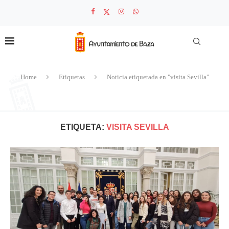
Home
Etiquetas
Noticia etiquetada en "visita Sevilla"
ETIQUETA:
VISITA SEVILLA