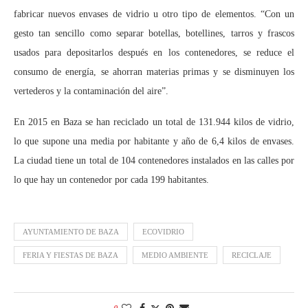
fabricar nuevos envases de vidrio u otro tipo de elementos. “Con un
gesto tan sencillo como separar botellas, botellines, tarros y frascos
usados para depositarlos después en los contenedores, se reduce el
consumo de energía, se ahorran materias primas y se disminuyen los
vertederos y la contaminación del aire”.
En 2015 en Baza se han reciclado un total de 131.944 kilos de vidrio,
lo que supone una media por habitante y año de 6,4 kilos de envases.
La ciudad tiene un total de 104 contenedores instalados en las calles por
lo que hay un contenedor por cada 199 habitantes.
AYUNTAMIENTO DE BAZA
ECOVIDRIO
FERIA Y FIESTAS DE BAZA
MEDIO AMBIENTE
RECICLAJE