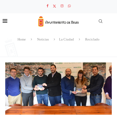
Home
Noticias
La Ciudad
Reciclado