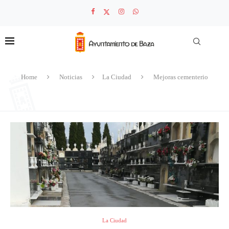
Home
Noticias
La Ciudad
Mejoras cementerio
La Ciudad