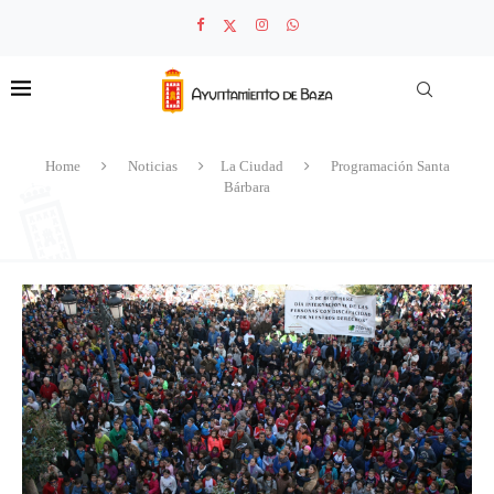
Home
Noticias
La Ciudad
Programación Santa
Bárbara