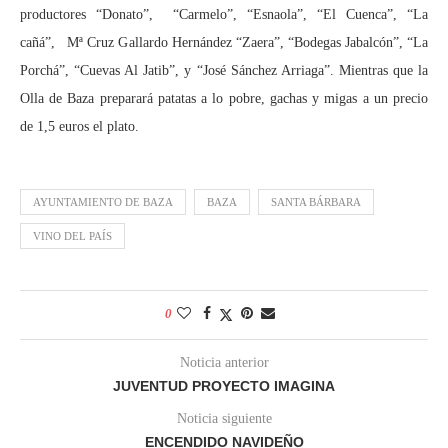
productores “Donato”, “Carmelo”, “Esnaola”, “El Cuenca”, “La
cañá”, Mª Cruz Gallardo Hernández “Zaera”, “Bodegas Jabalcón”, “La
Porchá”, “Cuevas Al Jatib”, y “José Sánchez Arriaga”. Mientras que la
Olla de Baza preparará patatas a lo pobre, gachas y migas a un precio
de 1,5 euros el plato.
AYUNTAMIENTO DE BAZA
BAZA
SANTA BÁRBARA
VINO DEL PAÍS
0
Noticia anterior
JUVENTUD PROYECTO IMAGINA
Noticia siguiente
ENCENDIDO NAVIDEÑO