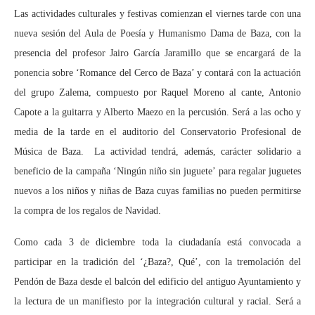
Las actividades culturales y festivas comienzan el viernes tarde con una
nueva sesión del Aula de Poesía y Humanismo Dama de Baza, con la
presencia del profesor Jairo García Jaramillo que se encargará de la
ponencia sobre ‘Romance del Cerco de Baza’ y contará con la actuación
del grupo Zalema, compuesto por Raquel Moreno al cante, Antonio
Capote a la guitarra y Alberto Maezo en la percusión. Será a las ocho y
media de la tarde en el auditorio del Conservatorio Profesional de
Música de Baza. La actividad tendrá, además, carácter solidario a
beneficio de la campaña ‘Ningún niño sin juguete’ para regalar juguetes
nuevos a los niños y niñas de Baza cuyas familias no pueden permitirse
la compra de los regalos de Navidad.
Como cada 3 de diciembre toda la ciudadanía está convocada a
participar en la tradición del ‘¿Baza?, Qué’, con la tremolación del
Pendón de Baza desde el balcón del edificio del antiguo Ayuntamiento y
la lectura de un manifiesto por la integración cultural y racial. Será a