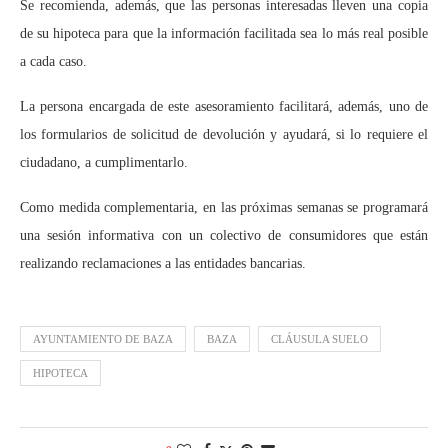
Se recomienda, además, que las personas interesadas lleven una copia
de su hipoteca para que la información facilitada sea lo más real posible
a cada caso.
La persona encargada de este asesoramiento facilitará, además, uno de
los formularios de solicitud de devolución y ayudará, si lo requiere el
ciudadano, a cumplimentarlo.
Como medida complementaria, en las próximas semanas se programará
una sesión informativa con un colectivo de consumidores que están
realizando reclamaciones a las entidades bancarias.
AYUNTAMIENTO DE BAZA
BAZA
CLÁUSULA SUELO
HIPOTECA