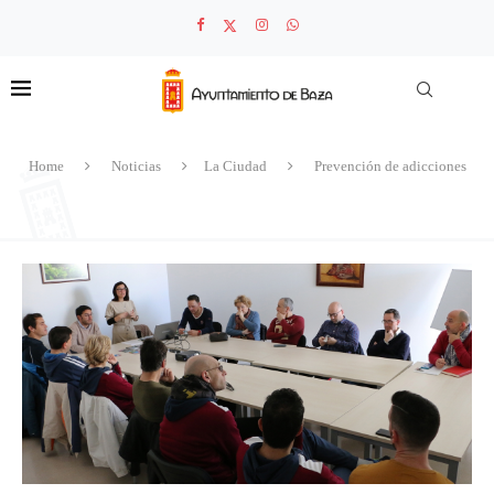
Home
Noticias
La Ciudad
Prevención de adicciones