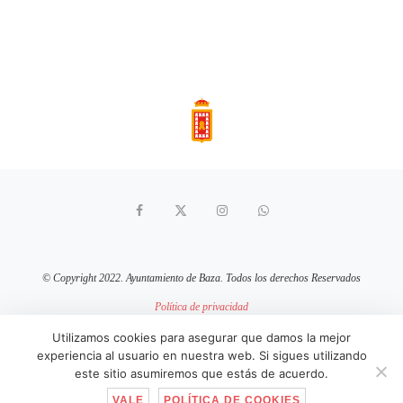
© Copyright 2022. Ayuntamiento de Baza. Todos los derechos Reservados
Política de privacidad
Aviso Legal
Política de cookies
Utilizamos cookies para asegurar que damos la mejor
experiencia al usuario en nuestra web. Si sigues utilizando
sitio web mantenido por
pixelcero.com
este sitio asumiremos que estás de acuerdo.
VALE
POLÍTICA DE COOKIES