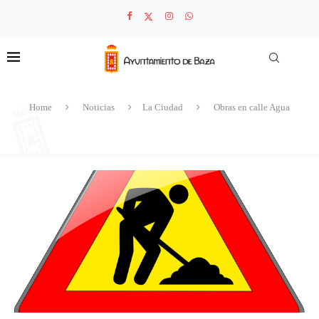
Home
Noticias
La Ciudad
Obras en calle Agua