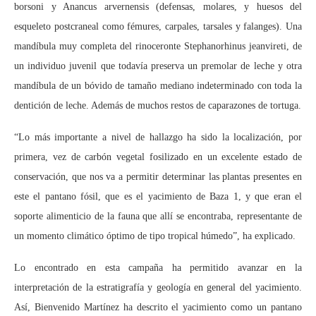
borsoni y Anancus arvernensis (defensas, molares, y huesos del
esqueleto postcraneal como fémures, carpales, tarsales y falanges). Una
mandíbula muy completa del rinoceronte Stephanorhinus jeanvireti, de
un individuo juvenil que todavía preserva un premolar de leche y otra
mandíbula de un bóvido de tamaño mediano indeterminado con toda la
dentición de leche. Además de muchos restos de caparazones de tortuga.
“Lo más importante a nivel de hallazgo ha sido la localización, por
primera, vez de carbón vegetal fosilizado en un excelente estado de
conservación, que nos va a permitir determinar las plantas presentes en
este el pantano fósil, que es el yacimiento de Baza 1, y que eran el
soporte alimenticio de la fauna que allí se encontraba, representante de
un momento climático óptimo de tipo tropical húmedo”, ha explicado.
Lo encontrado en esta campaña ha permitido avanzar en la
interpretación de la estratigrafía y geología en general del yacimiento.
Así, Bienvenido Martínez ha descrito el yacimiento como un pantano