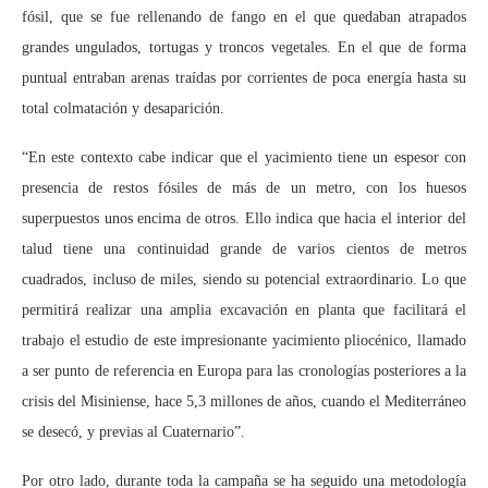
fósil, que se fue rellenando de fango en el que quedaban atrapados
grandes ungulados, tortugas y troncos vegetales. En el que de forma
puntual entraban arenas traídas por corrientes de poca energía hasta su
total colmatación y desaparición.
“En este contexto cabe indicar que el yacimiento tiene un espesor con
presencia de restos fósiles de más de un metro, con los huesos
superpuestos unos encima de otros. Ello indica que hacia el interior del
talud tiene una continuidad grande de varios cientos de metros
cuadrados, incluso de miles, siendo su potencial extraordinario. Lo que
permitirá realizar una amplia excavación en planta que facilitará el
trabajo el estudio de este impresionante yacimiento pliocénico, llamado
a ser punto de referencia en Europa para las cronologías posteriores a la
crisis del Misiniense, hace 5,3 millones de años, cuando el Mediterráneo
se desecó, y previas al Cuaternario”.
Por otro lado, durante toda la campaña se ha seguido una metodología