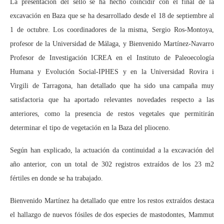
La presentación del sello se ha hecho coincidir con el final de la
excavación en Baza que se ha desarrollado desde el 18 de septiembre al
1 de octubre. Los coordinadores de la misma, Sergio Ros-Montoya,
profesor de la Universidad de Málaga, y Bienvenido Martínez-Navarro
Profesor de Investigación ICREA en el Instituto de Paleoecología
Humana y Evolución Social-IPHES y en la Universidad Rovira i
Virgili de Tarragona, han detallado que ha sido una campaña muy
satisfactoria que ha aportado relevantes novedades respecto a las
anteriores, como la presencia de restos vegetales que permitirán
determinar el tipo de vegetación en la Baza del plioceno.
Según han explicado, la actuación da continuidad a la excavación del
año anterior, con un total de 302 registros extraídos de los 23 m2
fértiles en donde se ha trabajado.
Bienvenido Martínez ha detallado que entre los restos extraídos destaca
el hallazgo de nuevos fósiles de dos especies de mastodontes, Mammut