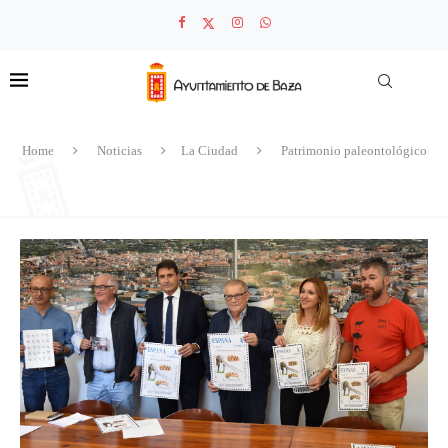
Home
Noticias
La Ciudad
Patrimonio paleontológico