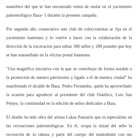
mamífero del que se han encontrado restos de molar en el yacimiento
paleontológico Baza- 1 durante la presente campaña.
Por segundo año consecutivo este club de coleccionistas se fija en el
yacimiento bastetano y lo vuelve a hacer con la colaboración de la
dirección de la excavación para editar 300 sellos y 200 postales que hoy
se han matasellado en la oficina postal bastetana.
“Una magnífica iniciativa con la que se contribuye de forma notable a
la promoción de nuestro patrimonio y ligado a él de nuestra ciudad” ha
manifestado el alcalde de Baza, Pedro Fernández, quién ha aprovechado
la ocasión para agradecer al presidente del club filatélico, Luis San
Pelayo, la continuidad en la edición de sellos dedicados a Baza.
El diseño ha sido obra del artista Lukas Panzarin que es especialista en
las recreaciones paleontológicas. En él, ocupa la mitad del sello la
recreación de la cabeza y parte del cuerpo del mastodonte con sus