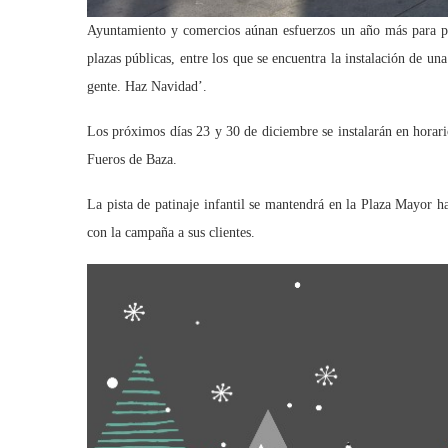
Ayuntamiento y comercios aúnan esfuerzos un año más para pr
plazas públicas, entre los que se encuentra la instalación de un
gente. Haz Navidad’.
Los próximos días 23 y 30 de diciembre se instalarán en horar
Fueros de Baza.
La pista de patinaje infantil se mantendrá en la Plaza Mayor h
con la campaña a sus clientes.