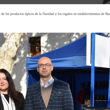
e los productos típicos de la Navidad y los regalos en establecimientos de Ba