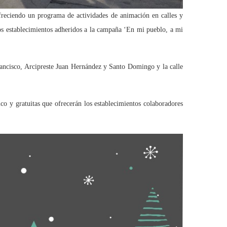
reciendo un programa de actividades de animación en calles y
n los establecimientos adheridos a la campaña ‘En mi pueblo, a mi
rancisco, Arcipreste Juan Hernández y Santo Domingo y la calle
co y gratuitas que ofrecerán los establecimientos colaboradores