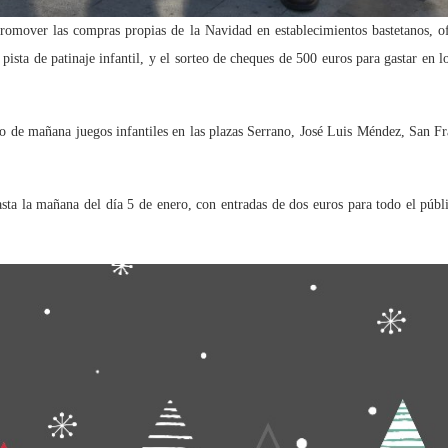
omover las compras propias de la Navidad en establecimientos bastetanos, of
a pista de patinaje infantil, y el sorteo de cheques de 500 euros para gastar e
io de mañana juegos infantiles en las plazas Serrano, José Luis Méndez, San F
asta la mañana del día 5 de enero, con entradas de dos euros para todo el públi