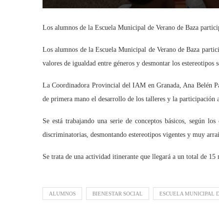
Los alumnos de la Escuela Municipal de Verano de Baza particip
Los alumnos de la Escuela Municipal de Verano de Baza partici
valores de igualdad entre géneros y desmontar los estereotipos s
La Coordinadora Provincial del IAM en Granada, Ana Belén Palo
de primera mano el desarrollo de los talleres y la participación
Se está trabajando una serie de conceptos básicos, según los 
discriminatorias, desmontando estereotipos vigentes y muy arra
Se trata de una actividad itinerante que llegará a un total de 15
ALUMNOS
BIENESTAR SOCIAL
ESCUELA MUNICIPAL 