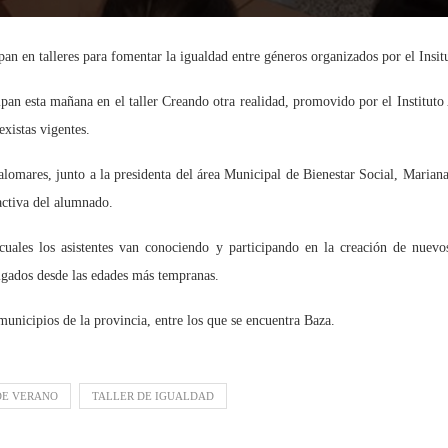
an en talleres para fomentar la igualdad entre géneros organizados por el Insi
pan esta mañana en el taller Creando otra realidad, promovido por el Institu
existas vigentes.
mares, junto a la presidenta del área Municipal de Bienestar Social, Mariana
 activa del alumnado.
cuales los asistentes van conociendo y participando en la creación de nuevos
igados desde las edades más tempranas.
 municipios de la provincia, entre los que se encuentra Baza.
DE VERANO
TALLER DE IGUALDAD