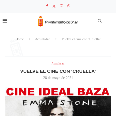
Home
Actualidad
Vuelve el cine con ‘Cruella’
Actualidad
VUELVE EL CINE CON ‘CRUELLA’
28 de mayo de 2021