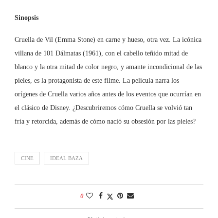
Sinopsis
Cruella de Vil (Emma Stone) en carne y hueso, otra vez. La icónica
villana de 101 Dálmatas (1961), con el cabello teñido mitad de
blanco y la otra mitad de color negro, y amante incondicional de las
pieles, es la protagonista de este filme. La película narra los
orígenes de Cruella varios años antes de los eventos que ocurrían en
el clásico de Disney. ¿Descubriremos cómo Cruella se volvió tan
fría y retorcida, además de cómo nació su obsesión por las pieles?
CINE
IDEAL BAZA
0