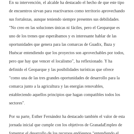
En su intervención, el alcalde ha destacado el hecho de que este tipo
de encuentros sirvan para reactivarnos como territorio aprovechando
sus fortalezas, aunque teniendo siempre presentes sus debilidades.
“No creo en las soluciones únicas ni fáciles, pero el Geoparque es
uno de los trenes que esperábamos y es interesante hablar de las
oportunidades que genera para las comarcas de Guadix, Baza y
Huéscar entendiendo que los proyectos son aprovechables por todos,
pero que hay que vencer el localismo”, ha reflexionado. Y ha
definido el Geoparque y las posibilidades turísticas que ofrece
“como una de las tres grandes oportunidades de desarrollo para la
comarca junto a la agricultura y las energías renovables,
estableciendo aquellos principios que hagan compatibles todos los
sectores”.
Por su parte, Esther Fernández ha destacado también el valor de esta
jornada inicial que cumple con los objetivos de GranadaEmpleo de
fomentar el desarrollo de los recursos endógenos “entendiendo el