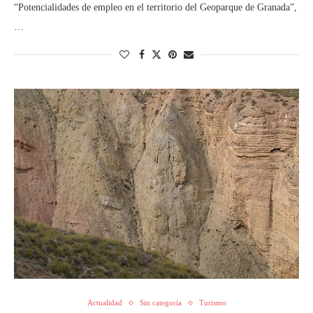
“Potencialidades de empleo en el territorio del Geoparque de Granada”,
…
Actualidad
Sin categoría
Turismo