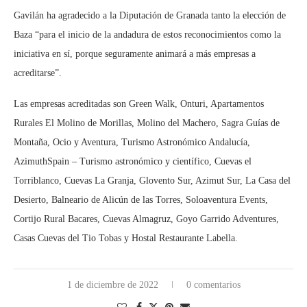
Gavilán ha agradecido a la Diputación de Granada tanto la elección de
Baza “para el inicio de la andadura de estos reconocimientos como la
iniciativa en sí, porque seguramente animará a más empresas a
acreditarse”.
Las empresas acreditadas son Green Walk, Onturi, Apartamentos
Rurales El Molino de Morillas, Molino del Machero, Sagra Guías de
Montaña, Ocio y Aventura, Turismo Astronómico Andalucía,
AzimuthSpain – Turismo astronómico y científico, Cuevas el
Torriblanco, Cuevas La Granja, Glovento Sur, Azimut Sur, La Casa del
Desierto, Balneario de Alicún de las Torres, Soloaventura Events,
Cortijo Rural Bacares, Cuevas Almagruz, Goyo Garrido Adventures,
Casas Cuevas del Tio Tobas y Hostal Restaurante Labella.
1 de diciembre de 2022
0 comentarios