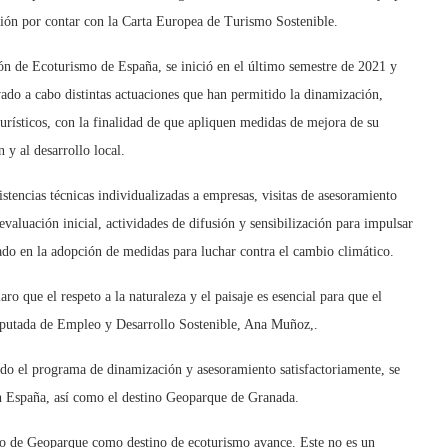
ción por contar con la Carta Europea de Turismo Sostenible.
ión de Ecoturismo de España, se inició en el último semestre de 2021 y
ado a cabo distintas actuaciones que han permitido la dinamización,
turísticos, con la finalidad de que apliquen medidas de mejora de su
 y al desarrollo local.
stencias técnicas individualizadas a empresas, visitas de asesoramiento
valuación inicial, actividades de difusión y sensibilización para impulsar
ado en la adopción de medidas para luchar contra el cambio climático.
 que el respeto a la naturaleza y el paisaje es esencial para que el
diputada de Empleo y Desarrollo Sostenible, Ana Muñoz,.
ado el programa de dinamización y asesoramiento satisfactoriamente, se
 España, así como el destino Geoparque de Granada.
to de Geoparque como destino de ecoturismo avance. Este no es un