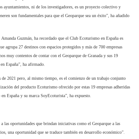
s ayuntamientos, ni de los investigadores, es un proyecto colectivo y
eneren son fundamentales para que el Geoparque sea un éxito”, ha añadido
e, Amanda Guzmán, ha recordado que el Club Ecoturismo en España es
que agrupa 27 destinos con espacios protegidos y más de 700 empresas
amos muy contentos de contar con el Geoparque de Granada y sus 19
 en España”, ha afirmado.
es de 2021 pero, al mismo tiempo, es el comienzo de un trabajo conjunto
ización del producto Ecoturismo ofrecido por estas 19 empresas adheridas
 en España y su marca SoyEcoturista”, ha expuesto.
o a las oportunidades que brindan iniciativas como el Geoparque a las
cios, una oportunidad que se traduce también en desarrollo económico”.