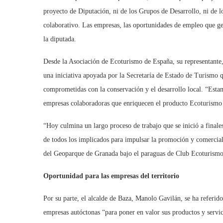
proyecto de Diputación, ni de los Grupos de Desarrollo, ni de lo
colaborativo. Las empresas, las oportunidades de empleo que g
la diputada.
Desde la Asociación de Ecoturismo de España, su representant
una iniciativa apoyada por la Secretaría de Estado de Turismo 
comprometidas con la conservación y el desarrollo local. “Est
empresas colaboradoras que enriquecen el producto Ecoturismo
“Hoy culmina un largo proceso de trabajo que se inició a final
de todos los implicados para impulsar la promoción y comercial
del Geoparque de Granada bajo el paraguas de Club Ecoturismo
Oportunidad para las empresas del territorio
Por su parte, el alcalde de Baza, Manolo Gavilán, se ha referid
empresas autóctonas “para poner en valor sus productos y servi