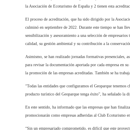
la Asociación de Ecoturismo de España y 2 tienen esta acredita
El proceso de acreditación, que ha sido dirigido por la Asociac
culminó en septiembre de 2022. Durante este tiempo se han llev
sensibilización y asesoramiento a una selección de empresarios 
calidad, su gestión ambiental y su contribución a la conservación
Asimismo, se han realizado jornadas formativas presenciales, asi
para revisar la documentación aportada por cada empresa en su e
la promoción de las empresas acreditadas. También se ha trabaj
“Todas las entidades que configuramos el Geoparque tenemos claro
producto turístico del Geoparque tenga éxito”, ha señalado la 
En este sentido, ha informado que las empresas que han finaliz
promocionarán como empresas adheridas al Club Ecoturismo en
“Sin un empresariado comprometido, es difícil que este proyec