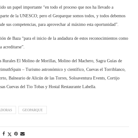
nido un papel importante “en todo el proceso que nos ha llevado a
r parte de la UNESCO; pero el Geoparque somos todos, y todos debemos
esde sus competencias, para aprovechar al máximo esta oportunidad”.
ción de Baza “para el inicio de la andadura de estos reconocimientos como
a acreditarse”.
s Rurales El Molino de Morillas, Molino del Machero, Sagra Guías de
muthSpain – Turismo astronómico y científico, Cuevas el Torriblanco,
to, Balneario de Alicún de las Torres, Soloaventura Events, Cortijo
as Cuevas del Tio Tobas y Hostal Restaurante Labella.
ADORAS
GEOPARQUE