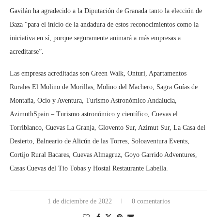
Gavilán ha agradecido a la Diputación de Granada tanto la elección de
Baza “para el inicio de la andadura de estos reconocimientos como la
iniciativa en sí, porque seguramente animará a más empresas a
acreditarse”.
Las empresas acreditadas son Green Walk, Onturi, Apartamentos
Rurales El Molino de Morillas, Molino del Machero, Sagra Guías de
Montaña, Ocio y Aventura, Turismo Astronómico Andalucía,
AzimuthSpain – Turismo astronómico y científico, Cuevas el
Torriblanco, Cuevas La Granja, Glovento Sur, Azimut Sur, La Casa del
Desierto, Balneario de Alicún de las Torres, Soloaventura Events,
Cortijo Rural Bacares, Cuevas Almagruz, Goyo Garrido Adventures,
Casas Cuevas del Tio Tobas y Hostal Restaurante Labella.
1 de diciembre de 2022
0 comentarios