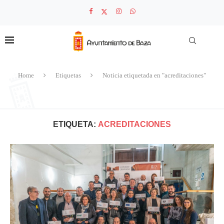
Home
Etiquetas
Noticia etiquetada en "acreditaciones"
ETIQUETA:
ACREDITACIONES