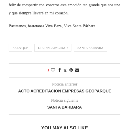
feliz de compartir con vosotros esta emoción tan grande que nos une
y que siempre llevaré en mi corazón.
Bastetanos, bastetanas Viva Baza, Viva Santa Bárbara.
BAZA QUÉ
DÍA DISCAPACIDAD
SANTA BÁRBARA
1
Noticia anterior
ACTO ACREDITACIÓN EMPRESAS GEOPARQUE
Noticia siguiente
SANTA BÁRBARA
YOU MAY ALSO LIKE