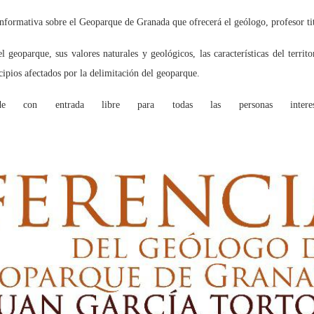
formativa sobre el Geoparque de Granada que ofrecerá el geólogo, profesor tit
l geoparque, sus valores naturales y geológicos, las características del territ
cipios afectados por la delimitación del geoparque.
n entrada libre para todas las personas interes