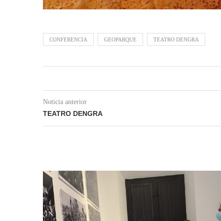
CONFERENCIA
GEOPARQUE
TEATRO DENGRA
Noticia anterior
TEATRO DENGRA