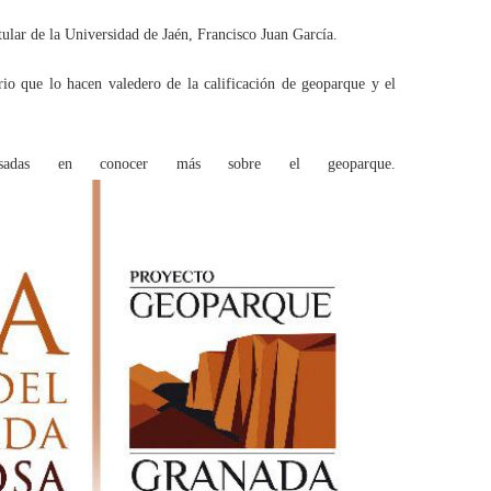
ular de la Universidad de Jaén, Francisco Juan García.
orio que lo hacen valedero de la calificación de geoparque y el
adas en conocer más sobre el geoparque.