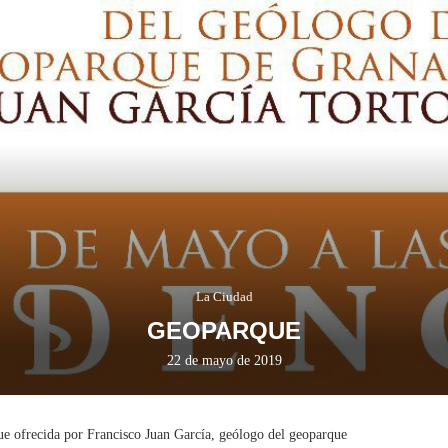
La Ciudad
GEOPARQUE
22 de mayo de 2019
ue ofrecida por Francisco Juan García, geólogo del geoparque