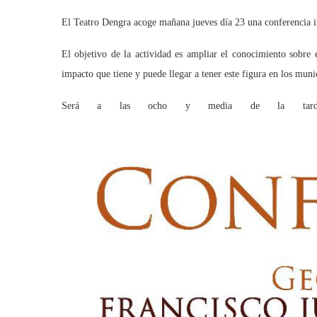
El Teatro Dengra acoge mañana jueves día 23 una conferencia in
El objetivo de la actividad es ampliar el conocimiento sobre e
impacto que tiene y puede llegar a tener este figura en los muni
Será a las ocho y media de la tarde co