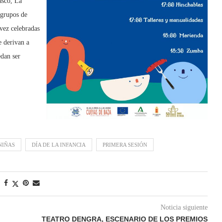
asco, La
 grupos de
vez celebradas
e derivan a
edan ser
NIÑAS
DÍA DE LA INFANCIA
PRIMERA SESIÓN
Noticia siguiente
TEATRO DENGRA, ESCENARIO DE LOS PREMIOS