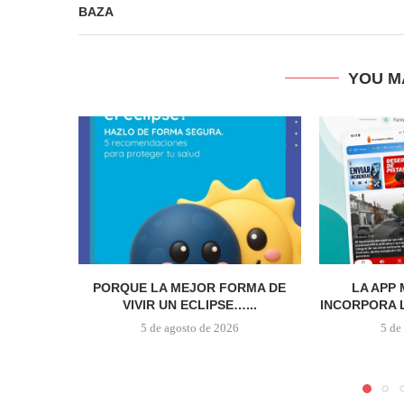
BAZA
YOU M
PORQUE LA MEJOR FORMA DE
LA APP
VIVIR UN ECLIPSE…...
INCORPORA L
5 de agosto de 2026
5 de