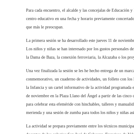
Para cada encuentro, el alcalde y las concejalas de Educación 
centro educativo en una fecha y horario previamente concertados
que más le preocupan.
La primera sesión se ha desarrollado este jueves 11 de noviembr
Los niños y niñas se han interesado por los gustos personales de
la Dama de Baza, la conexión ferroviaria, la Alcazaba o los pro
Una vez finalizada la sesión se les he hecho entrega de un marc
conmemorativo, un cuaderno de actividades, un folleto con los
la Infancia y un cartel informativo de la actividad programada
de noviembre en la Plaza Llano del Ángel a partir de las cinco d
para celebrar esta efeméride con hinchables, talleres y manualid
merienda y una sesión de zumba para todos los niños y niñas asi
La actividad se prepara previamente entre los técnicos municipal