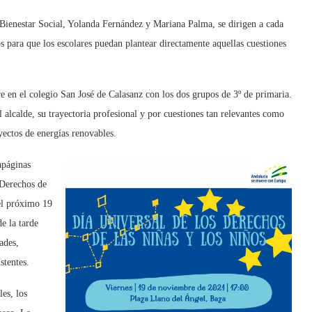
y Bienestar Social, Yolanda Fernández y Mariana Palma, se dirigen a cada
 para que los escolares puedan plantear directamente aquellas cuestiones
e en el colegio San José de Calasanz con los dos grupos de 3º de primaria.
l alcalde, su trayectoria profesional y por cuestiones tan relevantes como
yectos de energías renovables.
apáginas
 Derechos de
 el próximo 19
e la tarde
ades,
stentes.
es, los