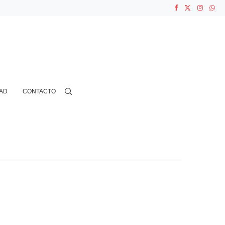
ASOCIACIONES...
...
AD
CONTACTO