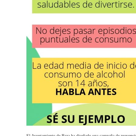
El Ayuntamiento de Baza ha diseñado una campaña de prevenci