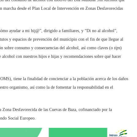
 en marcha desde el Plan Local de Intervención en Zonas Desfavorecidas
Cómo ayudar a mi hij@”, dirigido a familiares, y “Di no al alcohol”,
itutos y espacios de prevención del municipio con el fin de que llegue al
ón sobre consumo y consecuencias del alcohol, así como claves (o
tips
)
e alcohol con nuestros hijos e hijas y recomendaciones sobre qué hacer
OMS), tiene la finalidad de concienciar a la población acerca de los daños
estro organismo, así como la de fomentar la responsabilidad en el
la Zona Desfavorecida de las Cuevas de Baza, cofinanciado por la
Fondo Social Europeo.