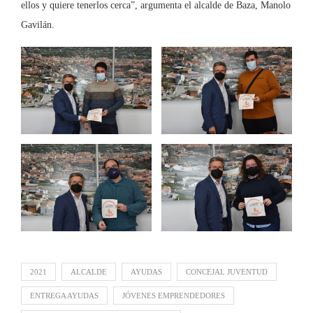
ellos y quiere tenerlos cerca”, argumenta el alcalde de Baza, Manolo
Gavilán.
2021
ALCALDE
AYUDAS
CONCEJAL JUVENTUD
ENTREGA AYUDAS
JÓVENES EMPRENDEDORES