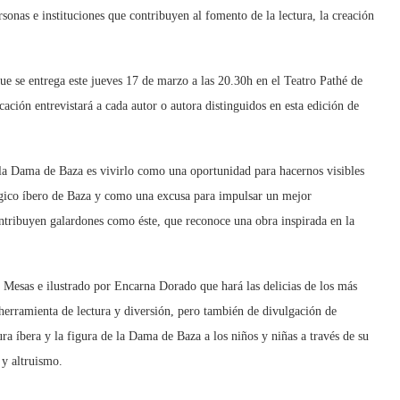
sonas e instituciones que contribuyen al fomento de la lectura, la creación
ue se entrega este jueves 17 de marzo a las 20.30h en el Teatro Pathé de
ción entrevistará a cada autor o autora distinguidos en esta edición de
 la Dama de Baza es vivirlo como una oportunidad para hacernos visibles
ógico íbero de Baza y como una excusa para impulsar un mejor
ntribuyen galardones como éste, que reconoce una obra inspirada en la
 Mesas e ilustrado por Encarna Dorado que hará las delicias de los más
herramienta de lectura y diversión, pero también de divulgación de
ura íbera y la figura de la Dama de Baza a los niños y niñas a través de su
d y altruismo.