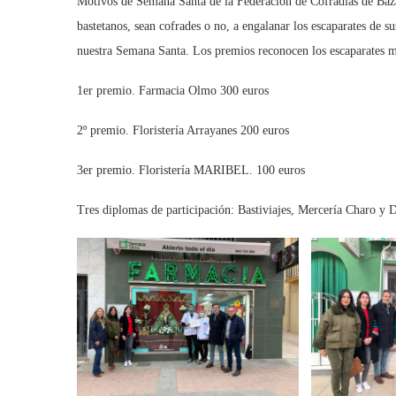
Motivos de Semana Santa de la Federación de Cofradías de Baza
bastetanos, sean cofrades o no, a engalanar los escaparates de s
nuestra Semana Santa. Los premios reconocen los escaparates má
1er premio. Farmacia Olmo 300 euros
2º premio. Floristería Arrayanes 200 euros
3er premio. Floristería MARIBEL. 100 euros
Tres diplomas de participación: Bastiviajes, Mercería Charo y 