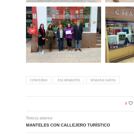
CONCURSO
ESCAPARATES
SEMANA SANTA
0
Noticia anterior
MANTELES CON CALLEJERO TURÍSTICO