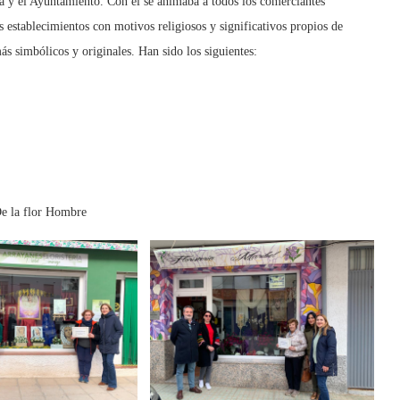
 y el Ayuntamiento. Con él se animaba a todos los comerciantes
us establecimientos con motivos religiosos y significativos propios de
s simbólicos y originales. Han sido los siguientes:
De la flor Hombre