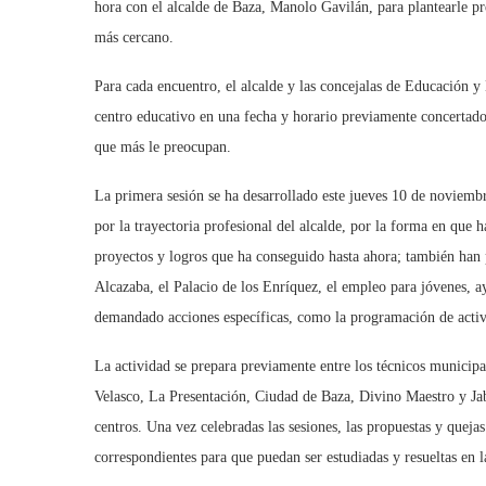
hora con el alcalde de Baza, Manolo Gavilán, para plantearle pr
más cercano.
Para cada encuentro, el alcalde y las concejalas de Educación 
centro educativo en una fecha y horario previamente concertados
que más le preocupan.
La primera sesión se ha desarrollado este jueves 10 de noviembr
por la trayectoria profesional del alcalde, por la forma en que h
proyectos y logros que ha conseguido hasta ahora; también han 
Alcazaba, el Palacio de los Enríquez, el empleo para jóvenes, a
demandado acciones específicas, como la programación de activ
La actividad se prepara previamente entre los técnicos municipa
Velasco, La Presentación, Ciudad de Baza, Divino Maestro y Jab
centros. Una vez celebradas las sesiones, las propuestas y queja
correspondientes para que puedan ser estudiadas y resueltas en 