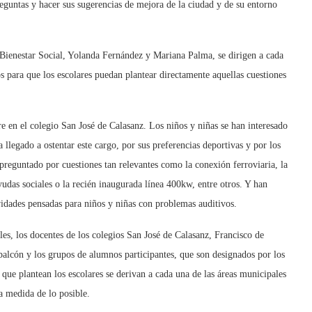
eguntas y hacer sus sugerencias de mejora de la ciudad y de su entorno
y Bienestar Social, Yolanda Fernández y Mariana Palma, se dirigen a cada
 para que los escolares puedan plantear directamente aquellas cuestiones
e en el colegio San José de Calasanz. Los niños y niñas se han interesado
a llegado a ostentar este cargo, por sus preferencias deportivas y por los
preguntado por cuestiones tan relevantes como la conexión ferroviaria, la
yudas sociales o la recién inaugurada línea 400kw, entre otros. Y han
idades pensadas para niños y niñas con problemas auditivos.
les, los docentes de los colegios San José de Calasanz, Francisco de
alcón y los grupos de alumnos participantes, que son designados por los
s que plantean los escolares se derivan a cada una de las áreas municipales
la medida de lo posible.