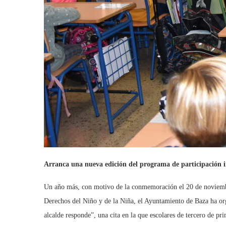
Arranca una nueva edición del programa de participación i
Un año más, con motivo de la conmemoración el 20 de noviembre
Derechos del Niño y de la Niña, el Ayuntamiento de Baza ha org
alcalde responde”, una cita en la que escolares de tercero de pr