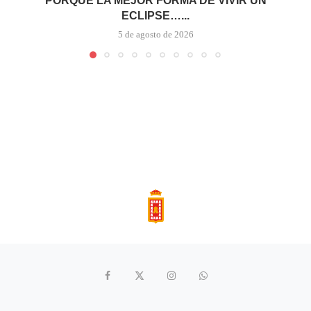
PORQUE LA MEJOR FORMA DE VIVIR UN
ECLIPSE…...
5 de agosto de 2026