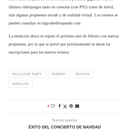
últimos videojuegos tanto en consolas (con PS5) como de móvil,
más algunas propuestas
arcade
y de realidad virtual. Los torneos se
pueden consultar en logrodesbloqueado.com
La intención ahora es repetir el próximo mes de febrero con nuevas
propuestas, por lo que se prevé que próximamente se abran las
inscripciones para los nuevos torneos.
BAZA GAME PARTY
FEBRERO
IMAGINA
PABELLÓN
0
Noticia anterior
ÉXITO DEL CONCIERTO DE NAVIDAD