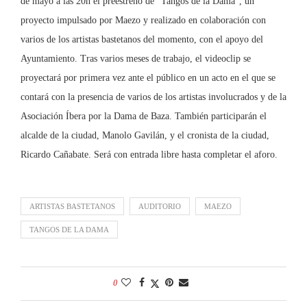
de mayo a las 20h el preestreno de “Tangos de la Dama”, un
proyecto impulsado por Maezo y realizado en colaboración con
varios de los artistas bastetanos del momento, con el apoyo del
Ayuntamiento. Tras varios meses de trabajo, el videoclip se
proyectará por primera vez ante el público en un acto en el que se
contará con la presencia de varios de los artistas involucrados y de la
Asociación Íbera por la Dama de Baza. También participarán el
alcalde de la ciudad, Manolo Gavilán, y el cronista de la ciudad,
Ricardo Cañabate. Será con entrada libre hasta completar el aforo.
ARTISTAS BASTETANOS
AUDITORIO
MAEZO
TANGOS DE LA DAMA
0