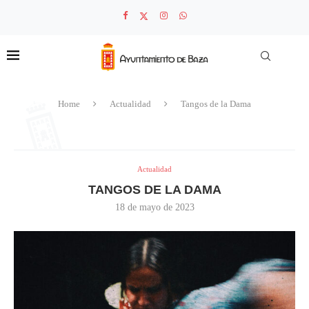
Home
Actualidad
Tangos de la Dama
Actualidad
TANGOS DE LA DAMA
18 de mayo de 2023