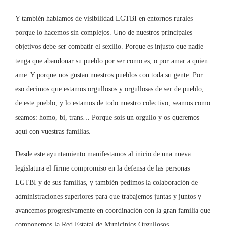
Y también hablamos de visibilidad LGTBI en entornos rurales
porque lo hacemos sin complejos. Uno de nuestros principales
objetivos debe ser combatir el sexilio. Porque es injusto que nadie
tenga que abandonar su pueblo por ser como es, o por amar a quien
ame. Y porque nos gustan nuestros pueblos con toda su gente. Por
eso decimos que estamos orgullosos y orgullosas de ser de pueblo,
de este pueblo, y lo estamos de todo nuestro colectivo, seamos como
seamos: homo, bi, trans… Porque sois un orgullo y os queremos
aquí con vuestras familias.
Desde este ayuntamiento manifestamos al inicio de una nueva
legislatura el firme compromiso en la defensa de las personas
LGTBI y de sus familias, y también pedimos la colaboración de
administraciones superiores para que trabajemos juntas y juntos y
avancemos progresivamente en coordinación con la gran familia que
componemos la Red Estatal de Municipios Orgullosos.