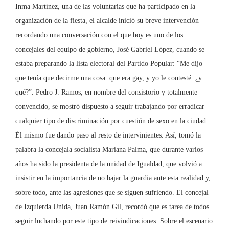
Inma Martínez, una de las voluntarias que ha participado en la
organización de la fiesta, el alcalde inició su breve intervención
recordando una conversación con el que hoy es uno de los
concejales del equipo de gobierno, José Gabriel López, cuando se
estaba preparando la lista electoral del Partido Popular: “Me dijo
que tenía que decirme una cosa: que era gay, y yo le contesté: ¿y
qué?”. Pedro J. Ramos, en nombre del consistorio y totalmente
convencido, se mostró dispuesto a seguir trabajando por erradicar
cualquier tipo de discriminación por cuestión de sexo en la ciudad.
Él mismo fue dando paso al resto de intervinientes. Así, tomó la
palabra la concejala socialista Mariana Palma, que durante varios
años ha sido la presidenta de la unidad de Igualdad, que volvió a
insistir en la importancia de no bajar la guardia ante esta realidad y,
sobre todo, ante las agresiones que se siguen sufriendo. El concejal
de Izquierda Unida, Juan Ramón Gil, recordó que es tarea de todos
seguir luchando por este tipo de reivindicaciones. Sobre el escenario