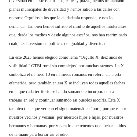
diversidad en nuestros edificios, calles y plazas, hemos implantado
planes municipales de diversidad y hemos salido a las calles con
nuestros Orgullos a los que la ciudadanía responde, y nos lo
demanda. También hemos sufrido el insulto de aquellos intolerantes
que, desde los medios y desde algunos escaños, nos han recriminado
cualquier inversión en políticas de igualdad y diversidad.
En este 2023 hemos elegido como lema “Orgullo X, diez años de
visibilidad LGTBI rural sin complejos” por muchas razones. La X
simboliza el número 10 en números romanos en referencia a esta
efeméride, pero también en esa X se incluyen todas aquellas fechas
en la que cada territorio se ha ido sumando e incorporando a
trabajar en red y continuar sumando así pueblos arcoíris. Esta X
también tiene que ver con el signo matemático “por”, porque es por
nuestros vecinos y vecinas, por nuestros hijos e hijas, por nuestros
hermanos y hermanas, por y para lo que tenemos que luchar unidos
de la mano para borrar así el odio.