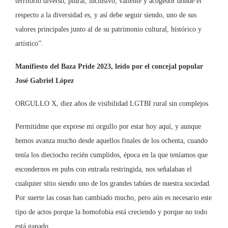
territorio diverso, plural, inclusivo, valiente y acogedor donde el
respecto a la diversidad es, y así debe seguir siendo, uno de sus
valores principales junto al de su patrimonio cultural, histórico y
artístico”.
Manifiesto del Baza Pride 2023, leído por el concejal popular
José Gabriel López
ORGULLO X, diez años de visibilidad LGTBI rural sin complejos
Permitidme que exprese mi orgullo por estar hoy aquí, y aunque
hemos avanza mucho desde aquellos finales de los ochenta, cuando
tenía los dieciocho recién cumplidos, época en la que teníamos que
escondernos en pubs con entrada restringida, nos señalaban el
cualquier sitio siendo uno de los grandes tabúes de nuestra sociedad.
Por suerte las cosas han cambiado mucho, pero aún es necesario este
tipo de actos porque la homofobia está creciendo y porque no todo
está ganado.