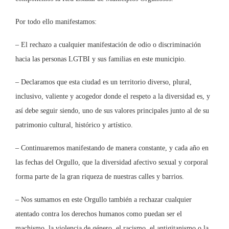
Por todo ello manifestamos:
– El rechazo a cualquier manifestación de odio o discriminación
hacia las personas LGTBI y sus familias en este municipio.
– Declaramos que esta ciudad es un territorio diverso, plural,
inclusivo, valiente y acogedor donde el respeto a la diversidad es, y
así debe seguir siendo, uno de sus valores principales junto al de su
patrimonio cultural, histórico y artístico.
– Continuaremos manifestando de manera constante, y cada año en
las fechas del Orgullo, que la diversidad afectivo sexual y corporal
forma parte de la gran riqueza de nuestras calles y barrios.
– Nos sumamos en este Orgullo también a rechazar cualquier
atentado contra los derechos humanos como puedan ser el
machismo, la violencia de género, el racismo, el antigitanismo o la