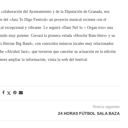
la colaboración del Ayuntamiento y de la Diputación de Granada, nos
n del «Jazz Te Digo Festival» un proyecto musical reciente con el
al excepcional y vibrante. Le seguirá «Dani Nel·lo + Organ trio» una
onido muy potente. Cerrará la primera velada «Howlin´Ram-blers» y su
Basti-Iberian Big Band», con conocidos músicos locales muy relacionados
he «Alcohol Jazz», que tuvieron que cancelar su actuación en la edición
eres ampliar la información, visita la web del festival:
Noticia siguiente
24 HORAS FÚTBOL SALA BAZA