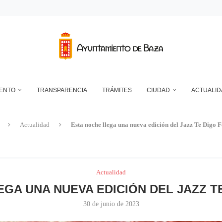
DEPÓSITO MUNICIPAL DE AGUA DE LA CUESTA DEL FRANCÉS
NTO DE BAZA EN RELACIÓN CON LA CONTROVERSIA QUE MANTIENEN LAS 
UN ECLIPSE… ES HACERLO CON SEGURIDAD
A RESERVA ONLINE DE INSTALACIONES DEPORTIVAS, AMPLÍA SU AGENDA Y
RAN MUY SATISFACTORIAMENTE LA NOCHE EN BLANCO DE ESTE AÑO, CO
IENTO
TRANSPARENCIA
TRÁMITES
CIUDAD
ACTUALID
Actualidad
Esta noche llega una nueva edición del Jazz Te Digo F
Actualidad
GA UNA NUEVA EDICIÓN DEL JAZZ T
30 de junio de 2023