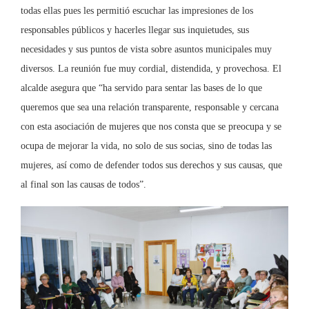
todas ellas pues les permitió escuchar las impresiones de los
responsables públicos y hacerles llegar sus inquietudes, sus
necesidades y sus puntos de vista sobre asuntos municipales muy
diversos. La reunión fue muy cordial, distendida, y provechosa. El
alcalde asegura que “ha servido para sentar las bases de lo que
queremos que sea una relación transparente, responsable y cercana
con esta asociación de mujeres que nos consta que se preocupa y se
ocupa de mejorar la vida, no solo de sus socias, sino de todas las
mujeres, así como de defender todos sus derechos y sus causas, que
al final son las causas de todos”.