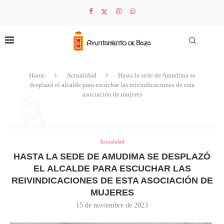
Home
Actualidad
Hasta la sede de Amudima se
desplazó el alcalde para escuchar las reivindicaciones de esta
asociación de mujeres
Actualidad
HASTA LA SEDE DE AMUDIMA SE DESPLAZÓ
EL ALCALDE PARA ESCUCHAR LAS
REIVINDICACIONES DE ESTA ASOCIACIÓN DE
MUJERES
15 de noviembre de 2023