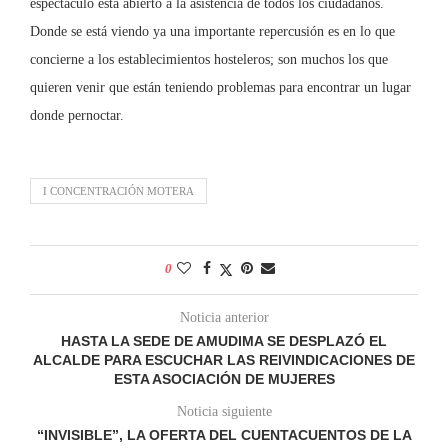
espectáculo está abierto a la asistencia de todos los ciudadanos.
Donde se está viendo ya una importante repercusión es en lo que
concierne a los establecimientos hosteleros; son muchos los que
quieren venir que están teniendo problemas para encontrar un lugar
donde pernoctar.
I CONCENTRACIÓN MOTERA
0
Noticia anterior
HASTA LA SEDE DE AMUDIMA SE DESPLAZÓ EL
ALCALDE PARA ESCUCHAR LAS REIVINDICACIONES DE
ESTA ASOCIACIÓN DE MUJERES
Noticia siguiente
“INVISIBLE”, LA OFERTA DEL CUENTACUENTOS DE LA