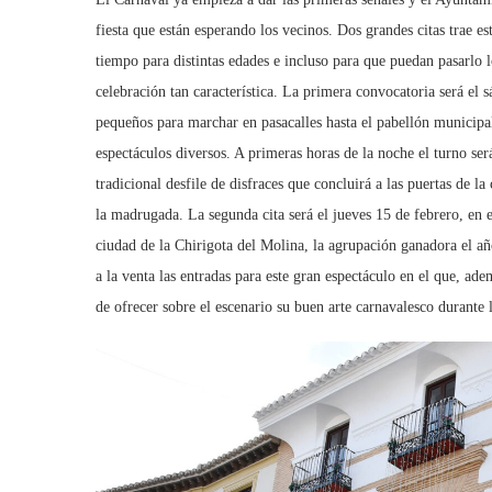
fiesta que están esperando los vecinos. Dos grandes citas trae e
tiempo para distintas edades e incluso para que puedan pasarlo 
celebración tan característica. La primera convocatoria será el s
pequeños para marchar en pasacalles hasta el pabellón municipal
espectáculos diversos. A primeras horas de la noche el turno ser
tradicional desfile de disfraces que concluirá a las puertas de 
la madrugada. La segunda cita será el jueves 15 de febrero, en 
ciudad de la Chirigota del Molina, la agrupación ganadora el añ
a la venta las entradas para este gran espectáculo en el que, ad
de ofrecer sobre el escenario su buen arte carnavalesco durante l