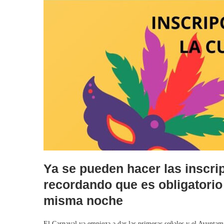
Ya se pueden hacer las inscrip
recordando que es obligatorio 
misma noche
El Carnaval ya empieza a dar las primeras señales y el Ayuntami