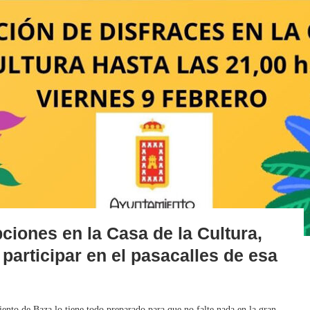
ciones en la Casa de la Cultura,
participar en el pasacalles de esa
ento de Baza lo tiene todo preparado para que no falte nada en la gran