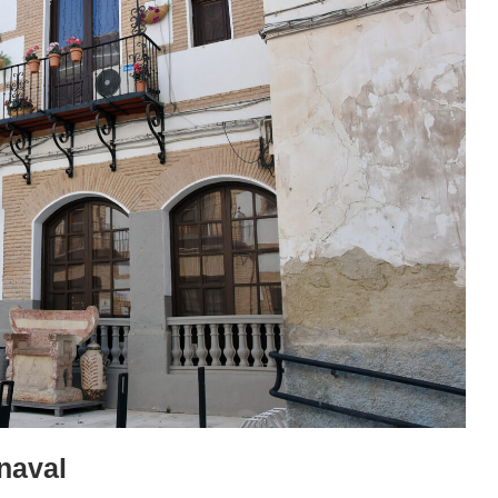
naval