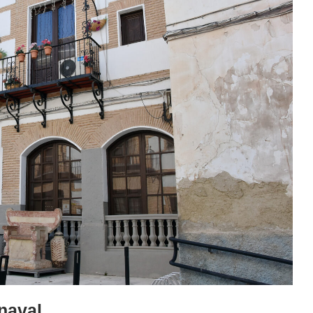
naval