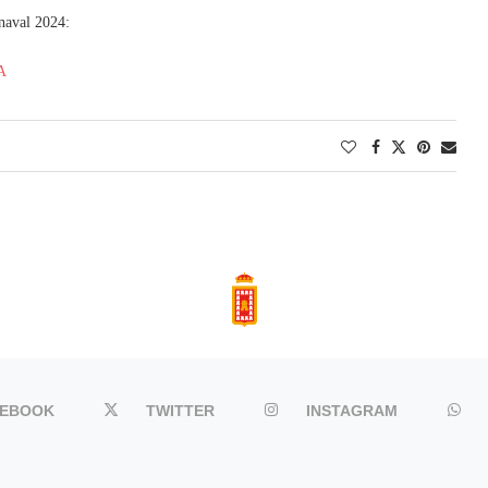
rnaval 2024:
A
CEBOOK
TWITTER
INSTAGRAM