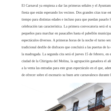
El Carnaval ya empieza a dar las primeras señales y el Ayuntami
fiesta que están esperando los vecinos. Dos grandes citas trae e
tiempo para distintas edades e incluso para que puedan pasarlo 
celebración tan característica. La primera convocatoria será el s
pequeños para marchar en pasacalles hasta el pabellón municipal
espectáculos diversos. A primeras horas de la noche el turno ser
tradicional desfile de disfraces que concluirá a las puertas de 
la madrugada. La segunda cita será el jueves 15 de febrero, en 
ciudad de la Chirigota del Molina, la agrupación ganadora el añ
a la venta las entradas para este gran espectáculo en el que, ad
de ofrecer sobre el escenario su buen arte carnavalesco durante l