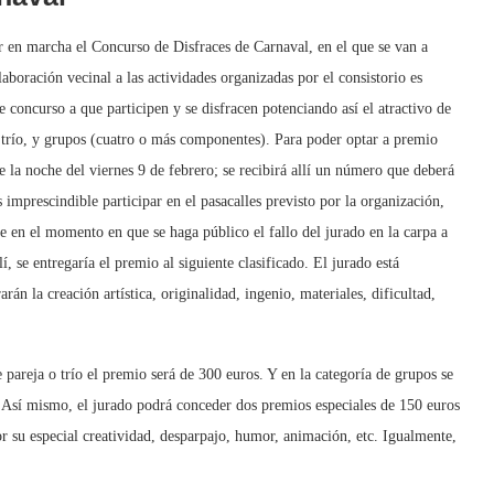
r en marcha el Concurso de Disfraces de Carnaval, en el que se van a
boración vecinal a las actividades organizadas por el consistorio es
e concurso a que participen y se disfracen potenciando así el atractivo de
a o trío, y grupos (cuatro o más componentes). Para poder optar a premio
de la noche del viernes 9 de febrero; se recibirá allí un número que deberá
 imprescindible participar en el pasacalles previsto por la organización,
e en el momento en que se haga público el fallo del jurado en la carpa a
í, se entregaría el premio al siguiente clasificado. El jurado está
n la creación artística, originalidad, ingenio, materiales, dificultad,
pareja o trío el premio será de 300 euros. Y en la categoría de grupos se
 Así mismo, el jurado podrá conceder dos premios especiales de 150 euros
or su especial creatividad, desparpajo, humor, animación, etc. Igualmente,