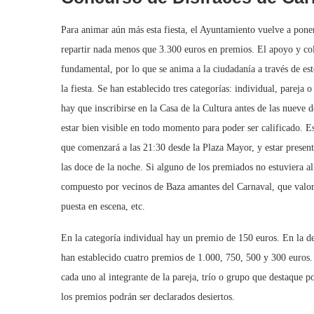
Para animar aún más esta fiesta, el Ayuntamiento vuelve a pone
repartir nada menos que 3.300 euros en premios. El apoyo y cola
fundamental, por lo que se anima a la ciudadanía a través de est
la fiesta. Se han establecido tres categorías: individual, parej
hay que inscribirse en la Casa de la Cultura antes de las nueve 
estar bien visible en todo momento para poder ser calificado. Es
que comenzará a las 21:30 desde la Plaza Mayor, y estar present
las doce de la noche. Si alguno de los premiados no estuviera all
compuesto por vecinos de Baza amantes del Carnaval, que valorará
puesta en escena, etc.
En la categoría individual hay un premio de 150 euros. En la de 
han establecido cuatro premios de 1.000, 750, 500 y 300 euros.
cada uno al integrante de la pareja, trío o grupo que destaque p
los premios podrán ser declarados desiertos.