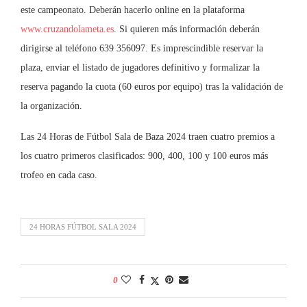
este campeonato. Deberán hacerlo online en la plataforma
www.cruzandolameta.es
. Si quieren más información deberán
dirigirse al teléfono 639 356097. Es imprescindible reservar la
plaza, enviar el listado de jugadores definitivo y formalizar la
reserva pagando la cuota (60 euros por equipo) tras la validación de
la organización.
Las 24 Horas de Fútbol Sala de Baza 2024 traen cuatro premios a
los cuatro primeros clasificados: 900, 400, 100 y 100 euros más
trofeo en cada caso.
24 HORAS FÚTBOL SALA 2024
0