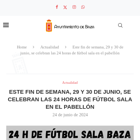
Home
Actualidad
Este fin de semana, 29 y 30 de
junio, se celebran las 24 horas de fútbol sala en el pabellón
Actualidad
ESTE FIN DE SEMANA, 29 Y 30 DE JUNIO, SE
CELEBRAN LAS 24 HORAS DE FÚTBOL SALA
EN EL PABELLÓN
24 de junio de 2024