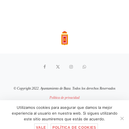
© Copyright 2022. Ayuntamiento de Baza. Todos los derechos Reservados
Política de privacidad
Aviso Legal
Política de cookies
Utilizamos cookies para asegurar que damos la mejor
experiencia al usuario en nuestra web. Si sigues utilizando
sitio web mantenido por
pixelcero.com
este sitio asumiremos que estás de acuerdo.
VALE
POLÍTICA DE COOKIES