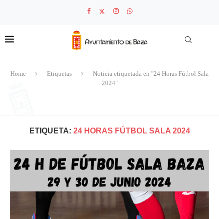
Home
Etiquetas
Noticia etiquetada en "24 Horas Fútbol Sala
2024"
ETIQUETA:
24 HORAS FÚTBOL SALA 2024