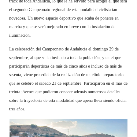
track de toda Andalucía, lo que le ha servido para acoger el que será
el segundo Campeonato regional de esta modalidad ciclista tan
novedosa. Un nuevo espacio deportivo que acaba de ponerse en
marcha y que se verá mejorado en breve con la instalación de
iluminación.
La celebración del Campeonato de Andalucía el domingo 29 de
septiembre, al que se ha invitado a toda la población, y en el que
participarán deportistas de más de cinco años e incluso de más de
sesenta, viene precedida de la realización de un clínic preparatorio
que se celebró el sábado 21 de septiembre. Participaron en él más de
treinta jóvenes que pudieron conocer además numerosos detalles
sobre la trayectoria de esta modalidad que apena lleva siendo oficial
tres años.