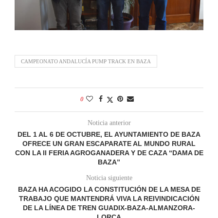
CAMPEONATO ANDALUCÍA PUMP TRACK EN BAZA
0
Noticia anterior
DEL 1 AL 6 DE OCTUBRE, EL AYUNTAMIENTO DE BAZA
OFRECE UN GRAN ESCAPARATE AL MUNDO RURAL
CON LA II FERIA AGROGANADERA Y DE CAZA “DAMA DE
BAZA”
Noticia siguiente
BAZA HA ACOGIDO LA CONSTITUCIÓN DE LA MESA DE
TRABAJO QUE MANTENDRÁ VIVA LA REIVINDICACIÓN
DE LA LÍNEA DE TREN GUADIX-BAZA-ALMANZORA-
LORCA