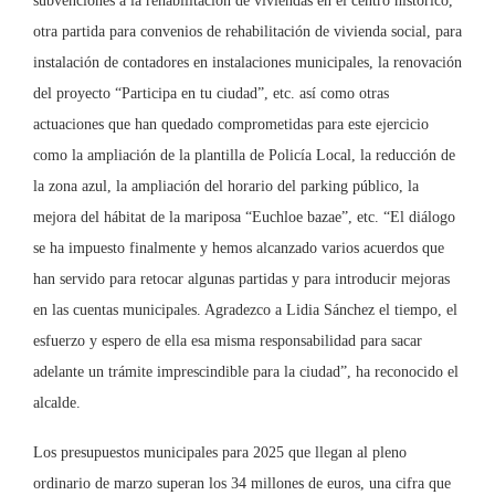
subvenciones a la rehabilitación de viviendas en el centro histórico,
otra partida para convenios de rehabilitación de vivienda social, para
instalación de contadores en instalaciones municipales, la renovación
del proyecto “Participa en tu ciudad”, etc. así como otras
actuaciones que han quedado comprometidas para este ejercicio
como la ampliación de la plantilla de Policía Local, la reducción de
la zona azul, la ampliación del horario del parking público, la
mejora del hábitat de la mariposa “Euchloe bazae”, etc. “El diálogo
se ha impuesto finalmente y hemos alcanzado varios acuerdos que
han servido para retocar algunas partidas y para introducir mejoras
en las cuentas municipales. Agradezco a Lidia Sánchez el tiempo, el
esfuerzo y espero de ella esa misma responsabilidad para sacar
adelante un trámite imprescindible para la ciudad”, ha reconocido el
alcalde.
Los presupuestos municipales para 2025 que llegan al pleno
ordinario de marzo superan los 34 millones de euros, una cifra que