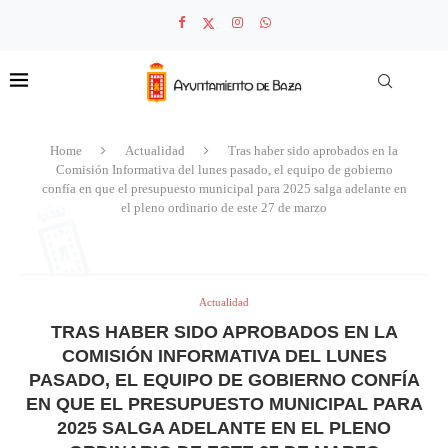
Home
Actualidad
Tras haber sido aprobados en la
Comisión Informativa del lunes pasado, el equipo de gobierno
confía en que el presupuesto municipal para 2025 salga adelante en
el pleno ordinario de este 27 de marzo
Actualidad
TRAS HABER SIDO APROBADOS EN LA
COMISIÓN INFORMATIVA DEL LUNES
PASADO, EL EQUIPO DE GOBIERNO CONFÍA
EN QUE EL PRESUPUESTO MUNICIPAL PARA
2025 SALGA ADELANTE EN EL PLENO