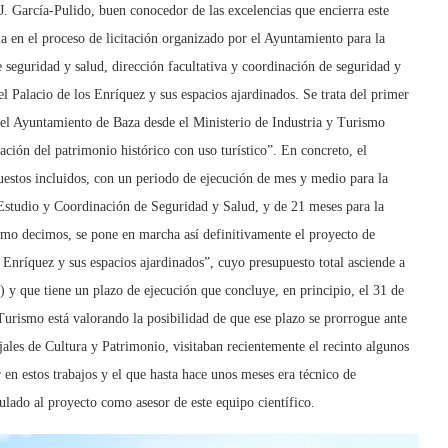
J. García-Pulido, buen conocedor de las excelencias que encierra este
a en el proceso de licitación organizado por el Ayuntamiento para la
e seguridad y salud, dirección facultativa y coordinación de seguridad y
el Palacio de los Enríquez y sus espacios ajardinados. Se trata del primer
 el Ayuntamiento de Baza desde el Ministerio de Industria y Turismo
ción del patrimonio histórico con uso turístico”. En concreto, el
uestos incluidos, con un periodo de ejecución de mes y medio para la
Estudio y Coordinación de Seguridad y Salud, y de 21 meses para la
mo decimos, se pone en marcha así definitivamente el proyecto de
s Enríquez y sus espacios ajardinados”, cuyo presupuesto total asciende a
) y que tiene un plazo de ejecución que concluye, en principio, el 31 de
urismo está valorando la posibilidad de que ese plazo se prorrogue ante
jales de Cultura y Patrimonio, visitaban recientemente el recinto algunos
en estos trabajos y el que hasta hace unos meses era técnico de
lado al proyecto como asesor de este equipo científico.