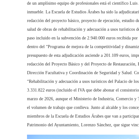
de un amplísimo equipo de profesionales está el científico Luis 
inmueble. La Escuela de Estudios Árabes ha sido la adjudicatari
redacción del proyecto básico, proyecto de ejecución, estudio d
salud de obras de rehabilitación y adecuación a usos turísticos d
paso incluido en la subvención de 2.940.000 euros recibida por
dentro del “Programa de mejora de la competitividad y dinamiza
presupuesto de esta adjudicación asciende a 201.109 euros, imp
redacción del Proyecto Básico y del Proyecto de Restauración, 
Dirección Facultativa y Coordinación de Seguridad y Salud. Co
“Rehabilitación y adecuación a usos turísticos del Palacio de lo
3.331.822 euros (incluido el IVA que debe abonar el consistorio
marzo de 2026, aunque el Ministerio de Industria, Comercio y T
el volumen de trabajo que conlleva. Junto al alcalde y los conce
miembros de la Escuela de Estudios Árabes que van a participar 
Patrimonio del Ayuntamiento, Lorenzo Sánchez, que sigue vincu