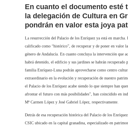
En cuanto el documento esté t
la delegación de Cultura en Gr
pondrán en valor esta joya pa
La resurrección del Palacio de los Enríquez ya está en marcha. 
calificado como “histórico”, de recuperar y de poner en valor la
género de Andalucía. En cuanto concluya la intervención que ac
habrá detenido, el edificio y sus jardines se habrán recuperado p
familia Enríquez-Luna podrán aprovecharse como centro cultur
extraordinario en la evolución y recuperación de nuestro patri
el Palacio de los Enríquez acabe siendo lo que siempre han que
afrontar el futuro con más posibilidades”, han coincidido en ind
Mª Carmen López y José Gabriel López, respectivamente.
Detrás de esa recuperación histórica del Palacio de los Enríquez
CSIC ubicado en la capital granadina, especializado en patrimon