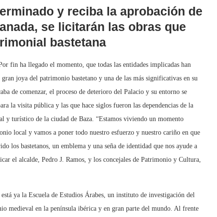
erminado y reciba la aprobación de
anada, se licitarán las obras que
trimonial bastetana
Por fin ha llegado el momento, que todas las entidades implicadas han
 gran joya del patrimonio bastetano y una de las más significativas en su
aba de comenzar, el proceso de deterioro del Palacio y su entorno se
ara la visita pública y las que hace siglos fueron las dependencias de la
al y turístico de la ciudad de Baza. “Estamos viviendo un momento
monio local y vamos a poner todo nuestro esfuerzo y nuestro cariño en que
rido los bastetanos, un emblema y una seña de identidad que nos ayude a
icar el alcalde, Pedro J. Ramos, y los concejales de Patrimonio y Cultura,
 está ya la Escuela de Estudios Árabes, un instituto de investigación del
io medieval en la península ibérica y en gran parte del mundo. Al frente