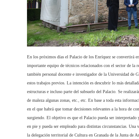
En los próximos días el Palacio de los Enríquez se convertirá e
importante equipo de técnicos relacionados con el sector de la re
también personal docente e investigador de la Universidad de 
estos trabajos previos. La intención es descubrir lo más detalla
estructuras e incluso parte del subsuelo del Palacio. Se realiza
de maleza algunas zonas, etc., etc. En base a toda esta informaci
en el que habrá que tomar decisiones relevantes a la hora de co
surgiendo. El objetivo es que el Palacio pueda ser interpretado
en pie y pueda ser empleado para distintas circunstancias. Una v
la delegación territorial de Cultura en Granada de la Junta de 