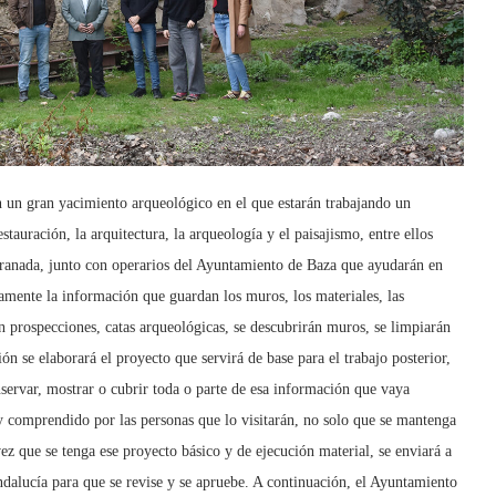
n un gran yacimiento arqueológico en el que estarán trabajando un
stauración, la arquitectura, la arqueología y el paisajismo, entre ellos
Granada, junto con operarios del Ayuntamiento de Baza que ayudarán en
damente la información que guardan los muros, los materiales, las
rán prospecciones, catas arqueológicas, se descubrirán muros, se limpiarán
ón se elaborará el proyecto que servirá de base para el trabajo posterior,
nservar, mostrar o cubrir toda o parte de esa información que vaya
 y comprendido por las personas que lo visitarán, no solo que se mantenga
ez que se tenga ese proyecto básico y de ejecución material, se enviará a
Andalucía para que se revise y se apruebe. A continuación, el Ayuntamiento