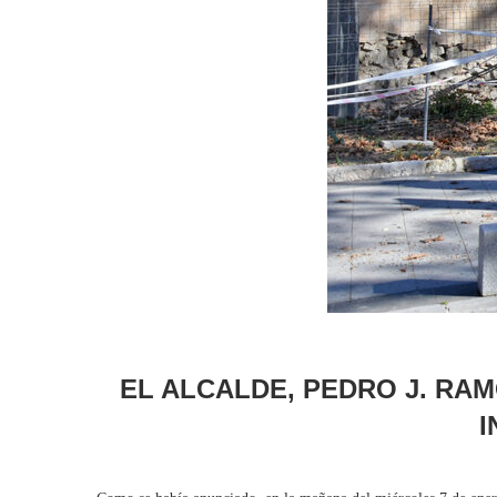
EL ALCALDE, PEDRO J. RAM
I