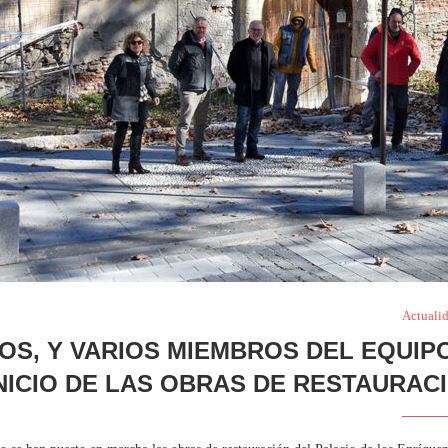
Actuali
OS, Y VARIOS MIEMBROS DEL EQUIP
NICIO DE LAS OBRAS DE RESTAURAC