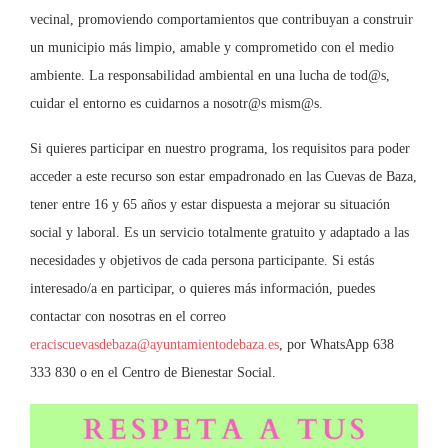
vecinal, promoviendo comportamientos que contribuyan a construir
un municipio más limpio, amable y comprometido con el medio
ambiente. La responsabilidad ambiental en una lucha de tod@s,
cuidar el entorno es cuidarnos a nosotr@s mism@s.
Si quieres participar en nuestro programa, los requisitos para poder
acceder a este recurso son estar empadronado en las Cuevas de Baza,
tener entre 16 y 65 años y estar dispuesta a mejorar su situación
social y laboral. Es un servicio totalmente gratuito y adaptado a las
necesidades y objetivos de cada persona participante. Si estás
interesado/a en participar, o quieres más información, puedes
contactar con nosotras en el correo
eraciscuevasdebaza@ayuntamientodebaza.es
, por WhatsApp 638
333 830 o en el Centro de Bienestar Social.